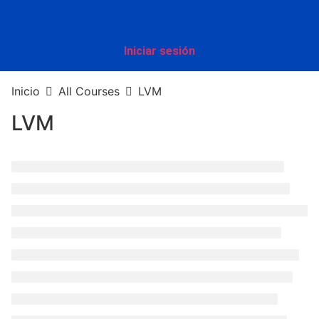
Iniciar sesión
Inicio
All Courses
LVM
LVM