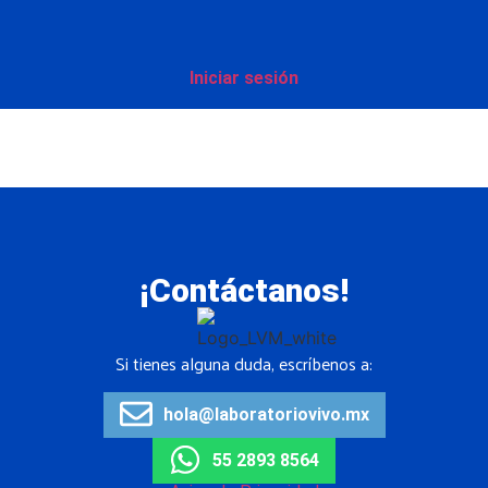
Iniciar sesión
Miembros
¡Contáctanos!
Si tienes alguna duda, escríbenos a:
hola@laboratoriovivo.mx
55 2893 8564