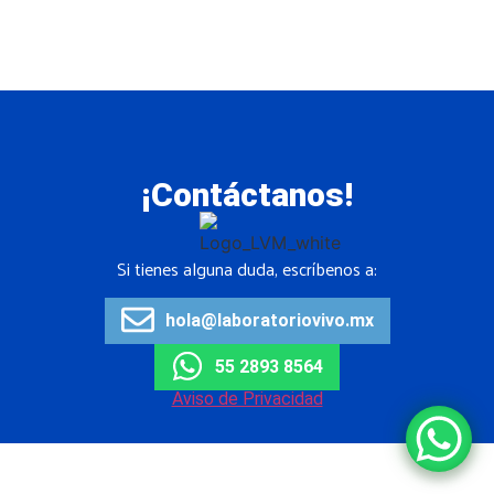
¿Has olvidado tu contraseña?
¡Contáctanos!
Si tienes alguna duda, escríbenos a:
hola@laboratoriovivo.mx
55 2893 8564
Aviso de Privacidad